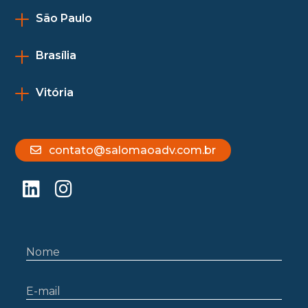
São Paulo
Brasília
Vitória
contato@salomaoadv.com.br