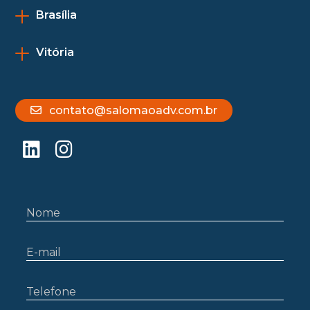
Brasília
Vitória
contato@salomaoadv.com.br