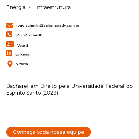
Energia
Infraestrutura
joao.schmith@salomaoadv.com.br
(21) 3212-6400
Vcard
Linkedin
Vitória
Bacharel em Direito pela Universidade Federal do
Espírito Santo (2023).
Conheça toda nossa equipe