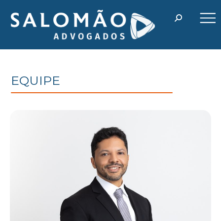
EQUIPE