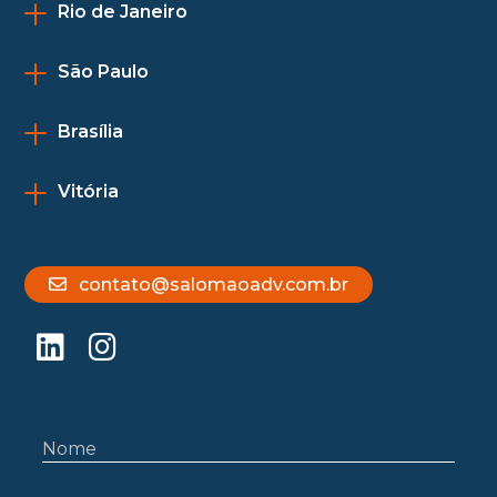
Rio de Janeiro
São Paulo
Brasília
Vitória
contato@salomaoadv.com.br