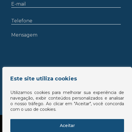
Este site utiliza cookies
Utilizamos cookies para melhorar sua experiência de
navegação, exibir conteúdos personalizados e analisar
o nosso tráfego. Ao clicar em "Aceitar", você concorda
com o uso de cookies.
Aceitar
© 2026 - All rights reserved - Salomão Advogados