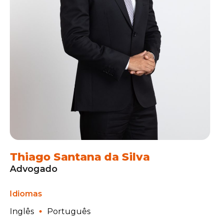
Thiago Santana da Silva
Advogado
Idiomas
Inglês
Português