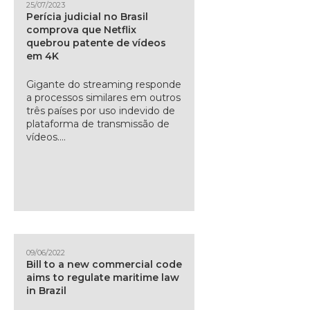
25/07/2023
Perícia judicial no Brasil
comprova que Netflix
quebrou patente de vídeos
em 4K
Gigante do streaming responde
a processos similares em outros
três países por uso indevido de
plataforma de transmissão de
vídeos....
09/06/2022
Bill to a new commercial code
aims to regulate maritime law
in Brazil