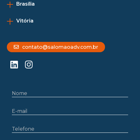
Brasília
Vitória
contato@salomaoadv.com.br