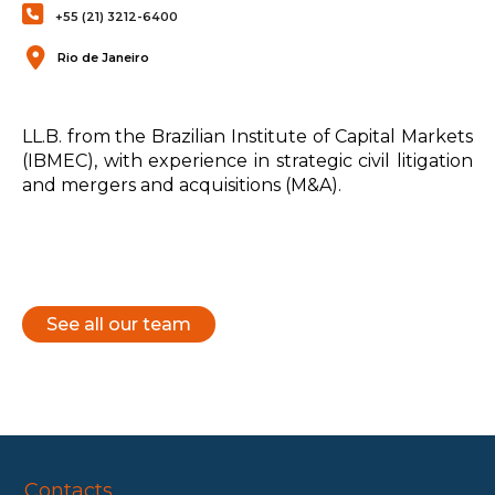
+55 (21) 3212-6400
Rio de Janeiro
LL.B. from the Brazilian Institute of Capital Markets
(IBMEC), with experience in strategic civil litigation
and mergers and acquisitions (M&A).
See all our team
Contacts