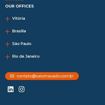
OUR OFFICES
Vitória
Brasília
São Paulo
Rio de Janeiro
contato@salomaoadv.com.br