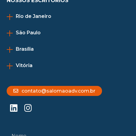
NOSSOS ESCRITÓRIOS
Rio de Janeiro
São Paulo
Brasília
Vitória
contato@salomaoadv.com.br