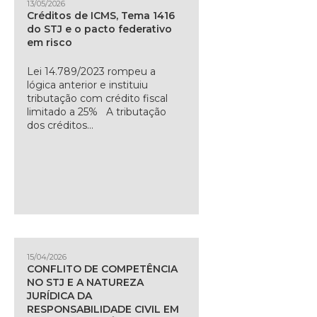
13/05/2026
Créditos de ICMS, Tema 1416
do STJ e o pacto federativo
em risco
Lei 14.789/2023 rompeu a
lógica anterior e instituiu
tributação com crédito fiscal
limitado a 25% A tributação
dos créditos...
15/04/2026
CONFLITO DE COMPETÊNCIA
NO STJ E A NATUREZA
JURÍDICA DA
RESPONSABILIDADE CIVIL EM