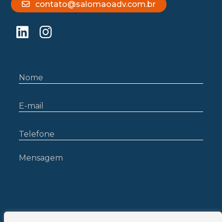
contato@salomaoadv.com.br