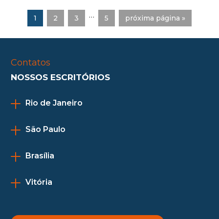
…
1
2
3
5
próxima página »
Contatos
NOSSOS ESCRITÓRIOS
Rio de Janeiro
São Paulo
Brasília
Vitória