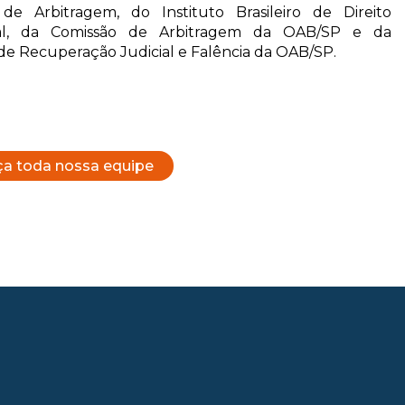
o de Arbitragem, do Instituto Brasileiro de Direito
al, da Comissão de Arbitragem da OAB/SP e da
de Recuperação Judicial e Falência da OAB/SP.
a toda nossa equipe