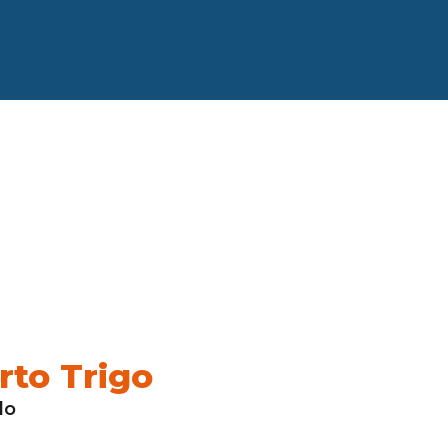
rto Trigo
do