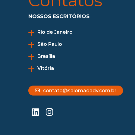
Contatos
NOSSOS ESCRITÓRIOS
Rio de Janeiro
São Paulo
Brasília
Vitória
contato@salomaoadv.com.br