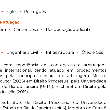
Inglês
Português
e atuação
gem
Contencioso
Recuperação Judicial e
s
Engenharia Civil
Infraestrutura
Óleo e Gás
 com experiência em contencioso e arbitragem,
 e internacional, tendo atuado em procedimentos
os pelas principais câmaras de arbitragem. Mestre
Doutor (2026) em Direito Processual pela Universidade
 do Rio de Janeiro (UERJ). Bacharel em Direito pela
ituição (2015).
 Substituto de Direito Processual da Universidade
o Estado do Rio de Janeiro (Unirio), Membro do Comitê