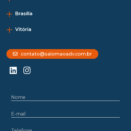
Brasília
Vitória
contato@salomaoadv.com.br